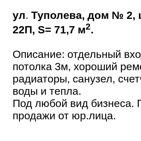
ул
.
Туполева, дом № 2,
2
22П, S= 71,7 м
.
Описание: отдельный вход
потолка 3м, хороший рем
радиаторы, санузел, счет
воды и тепла.
Под любой вид бизнеса. 
продажи от юр.лица.