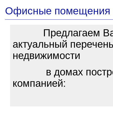
Офисные помещения
Предлагаем Ваш
актуальный перечен
недвижимости
в домах построе
компанией: