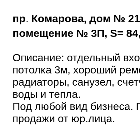
пр
.
Комарова, дом № 21,
помещение № 3П, S= 84
Описание: отдельный вход
потолка 3м, хороший рем
радиаторы, санузел, счет
воды и тепла.
Под любой вид бизнеса. 
продажи от юр.лица.