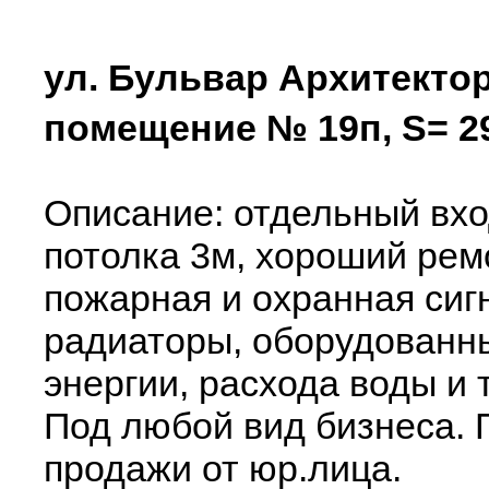
ул. Бульвар Архитектор
помещение № 19п, S= 29
Описание: отдельный вход
потолка 3м, хороший ремо
пожарная и охранная си
радиаторы, оборудованный
энергии, расхода воды и 
Под любой вид бизнеса. 
продажи от юр.лица.